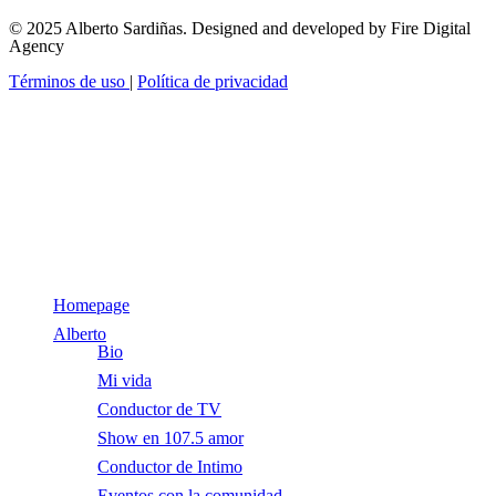
facebook
youtube
© 2025 Alberto Sardiñas. Designed and developed by Fire Digital
instagram
tiktok
Agency
Términos de uso
|
Política de privacidad
Close
Homepage
Menu
Alberto
Bio
Mi vida
Conductor de TV
Show en 107.5 amor
Conductor de Intimo
Eventos con la comunidad