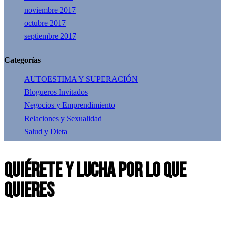
noviembre 2017
octubre 2017
septiembre 2017
Categorías
AUTOESTIMA Y SUPERACIÓN
Blogueros Invitados
Negocios y Emprendimiento
Relaciones y Sexualidad
Salud y Dieta
QUIÉRETE Y LUCHA POR LO QUE
QUIERES
twitter